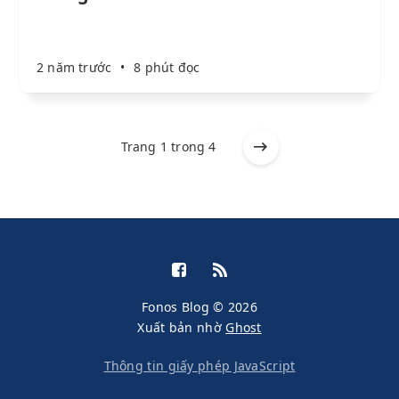
2 năm trước
•
8 phút đọc
Trang 1 trong 4
Fonos Blog © 2026
Xuất bản nhờ
Ghost
Thông tin giấy phép JavaScript