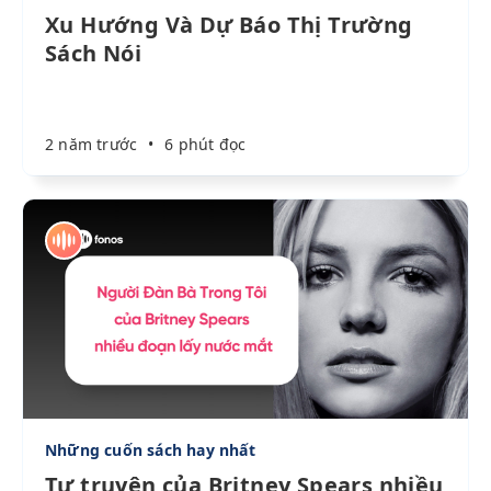
Xu Hướng Và Dự Báo Thị Trường
Sách Nói
2 năm trước
•
6 phút đọc
Những cuốn sách hay nhất
Tự truyện của Britney Spears nhiều