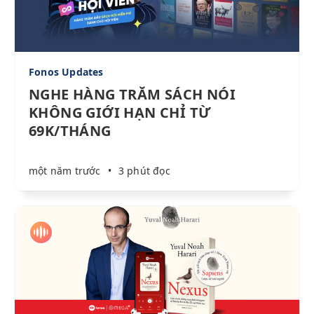
Fonos Updates
NGHE HÀNG TRĂM SÁCH NÓI
KHÔNG GIỚI HẠN CHỈ TỪ
69K/THÁNG
một năm trước
•
3 phút đọc