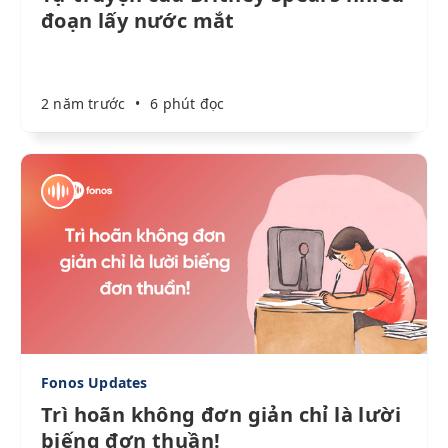
đoạn lấy nước mắt
2 năm trước
•
6 phút đọc
Fonos Updates
Trì hoãn không đơn giản chỉ là lười
biếng đơn thuần!