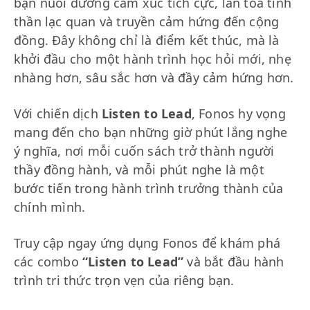
bạn nuôi dưỡng cảm xúc tích cực, lan tỏa tinh
thần lạc quan và truyền cảm hứng đến cộng
đồng. Đây không chỉ là điểm kết thúc, mà là
khởi đầu cho một hành trình học hỏi mới, nhẹ
nhàng hơn, sâu sắc hơn và đầy cảm hứng hơn.
Với chiến dịch
Listen to Lead
, Fonos hy vọng
mang đến cho bạn những giờ phút lắng nghe
ý nghĩa, nơi mỗi cuốn sách trở thành người
thầy đồng hành, và mỗi phút nghe là một
bước tiến trong hành trình trưởng thành của
chính mình.
Truy cập ngay ứng dụng Fonos để khám phá
các combo
“Listen to Lead”
và bắt đầu hành
trình tri thức trọn vẹn của riêng bạn.