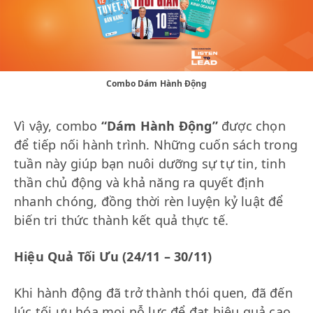
Combo Dám Hành Động
Vì vậy, combo
“Dám Hành Động”
được chọn
để tiếp nối hành trình. Những cuốn sách trong
tuần này giúp bạn nuôi dưỡng sự tự tin, tinh
thần chủ động và khả năng ra quyết định
nhanh chóng, đồng thời rèn luyện kỷ luật để
biến tri thức thành kết quả thực tế.
Hiệu Quả Tối Ưu (24/11 – 30/11)
Khi hành động đã trở thành thói quen, đã đến
lúc tối ưu hóa mọi nỗ lực để đạt hiệu quả cao