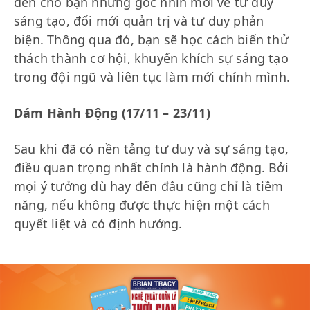
đến cho bạn những góc nhìn mới về tư duy
sáng tạo, đổi mới quản trị và tư duy phản
biện. Thông qua đó, bạn sẽ học cách biến thử
thách thành cơ hội, khuyến khích sự sáng tạo
trong đội ngũ và liên tục làm mới chính mình.
Dám Hành Động (17/11 – 23/11)
Sau khi đã có nền tảng tư duy và sự sáng tạo,
điều quan trọng nhất chính là hành động. Bởi
mọi ý tưởng dù hay đến đâu cũng chỉ là tiềm
năng, nếu không được thực hiện một cách
quyết liệt và có định hướng.