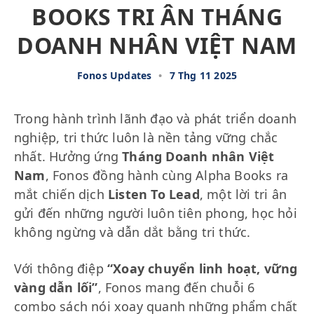
BOOKS TRI ÂN THÁNG
DOANH NHÂN VIỆT NAM
Fonos Updates
•
7 Thg 11 2025
Trong hành trình lãnh đạo và phát triển doanh
nghiệp, tri thức luôn là nền tảng vững chắc
nhất. Hưởng ứng
Tháng Doanh nhân Việt
Nam
, Fonos đồng hành cùng Alpha Books ra
mắt chiến dịch
Listen To Lead
, một lời tri ân
gửi đến những người luôn tiên phong, học hỏi
không ngừng và dẫn dắt bằng tri thức.
Với thông điệp
“Xoay chuyển linh hoạt, vững
vàng dẫn lối”
, Fonos mang đến chuỗi 6
combo sách nói xoay quanh những phẩm chất