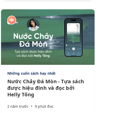
Những cuốn sách hay nhất
Nước Chảy Đá Mòn - Tựa sách
được hiệu đính và đọc bởi
Helly Tống
2 năm trước
•
9 phút đọc