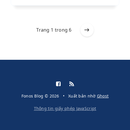
Trang 1 trong 6
Fonos Blog © 2026
•
Xuất bản nhờ
Ghost
Thông tin giấy phép JavaScript