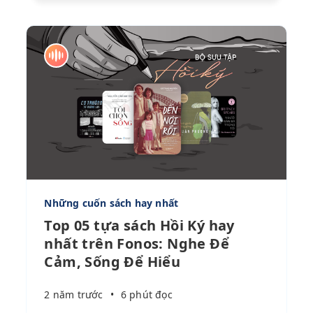
Những cuốn sách hay nhất
Top 05 tựa sách Hồi Ký hay
nhất trên Fonos: Nghe Để
Cảm, Sống Để Hiểu
2 năm trước
•
6 phút đọc