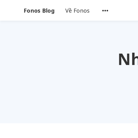
Fonos Blog
Về Fonos
Nh