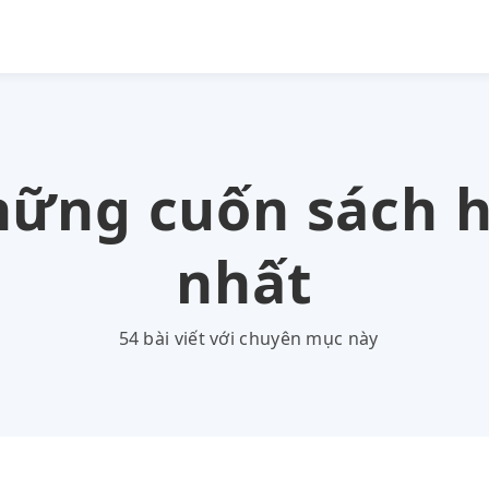
ững cuốn sách 
nhất
54 bài viết với chuyên mục này