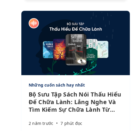
Những cuốn sách hay nhất
Bộ Sưu Tập Sách Nói Thấu Hiểu
Để Chữa Lành: Lắng Nghe Và
Tìm Kiếm Sự Chữa Lành Từ
…
2 năm trước
•
7 phút đọc