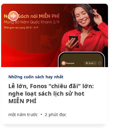
Những cuốn sách hay nhất
Lễ lớn, Fonos “chiêu đãi” lớn:
nghe loạt sách lịch sử hot
MIỄN PHÍ
một năm trước
•
2 phút đọc