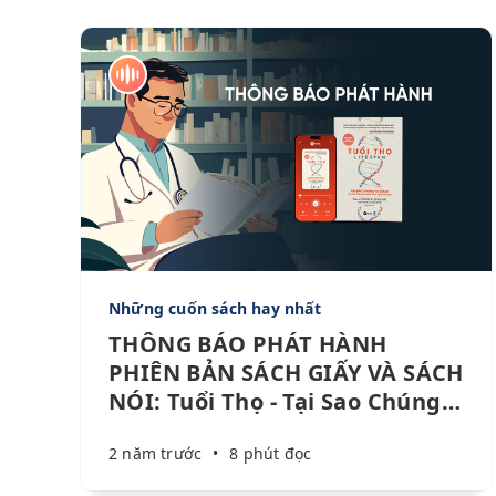
Những cuốn sách hay nhất
THÔNG BÁO PHÁT HÀNH
PHIÊN BẢN SÁCH GIẤY VÀ SÁCH
NÓI: Tuổi Thọ - Tại Sao Chúng
…
2 năm trước
•
8 phút đọc