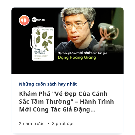
Những cuốn sách hay nhất
Khám Phá "Vẻ Đẹp Của Cảnh
Sắc Tầm Thường" – Hành Trình
Mới Cùng Tác Giả Đặng
…
2 năm trước
•
8 phút đọc