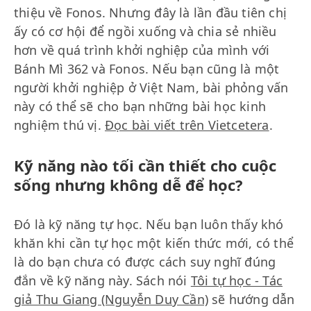
thiệu về Fonos. Nhưng đây là lần đầu tiên chị
ấy có cơ hội để ngồi xuống và chia sẻ nhiều
hơn về quá trình khởi nghiệp của mình với
Bánh Mì 362 và Fonos. Nếu bạn cũng là một
người khởi nghiệp ở Việt Nam, bài phỏng vấn
này có thể sẽ cho bạn những bài học kinh
nghiệm thú vị.
Đọc bài viết trên Vietcetera
.
Kỹ năng nào tối cần thiết cho cuộc
sống nhưng không dễ để học?
Đó là kỹ năng tự học. Nếu bạn luôn thấy khó
khăn khi cần tự học một kiến thức mới, có thể
là do bạn chưa có được cách suy nghĩ đúng
đắn về kỹ năng này. Sách nói
Tôi tự học - Tác
giả Thu Giang (Nguyễn Duy Cần)
sẽ hướng dẫn