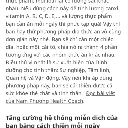
thực phẩm, mỗi loại lại có lượng sắt khác
nhau. Nếu dùng cách này để tính lượng canxi,
vitamin A, B, C, D, E,... và lượng thực phẩm
bạn cần ăn mỗi ngày thì phức tạp quá! Vậy thì
bạn hãy thử phương pháp dĩa thức ăn vô cùng
đơn giản này nhé. Bạn sẽ chỉ cần một chiếc
dĩa, hoặc một cái tô, chia nó ra thành 4 phần
tương ứng với các nhóm thức ăn khác nhau.
Điều thú vị nhất là sự xuất hiện của Dinh
dưỡng cho tinh thần: Sự nghiệp, Tâm linh,
Quan hệ và Vận động. Vậy nên khi áp dụng
phương pháp này, bạn sẽ cải thiện được cả
sức khỏe thể chất và tinh thần.
Đọc bài viết
của Nam Phương Health Coach
.
Tăng cường hệ thống miễn dịch của
bạn bằng cách thiền mỗi ngày