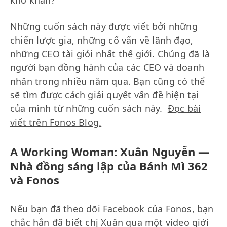
khó khăn?
Những cuốn sách này được viết bởi những
chiến lược gia, những cố vấn về lãnh đạo,
những CEO tài giỏi nhất thế giới. Chúng đã là
người bạn đồng hành của các CEO và doanh
nhân trong nhiều năm qua. Bạn cũng có thể
sẽ tìm được cách giải quyết vấn đề hiện tại
của mình từ những cuốn sách này.
Đọc bài
viết trên Fonos Blog.
A Working Woman: Xuân Nguyễn —
Nhà đồng sáng lập của Bánh Mì 362
và Fonos
Nếu bạn đã theo dõi Facebook của Fonos, bạn
chắc hẳn đã biết chị Xuân qua một video giới