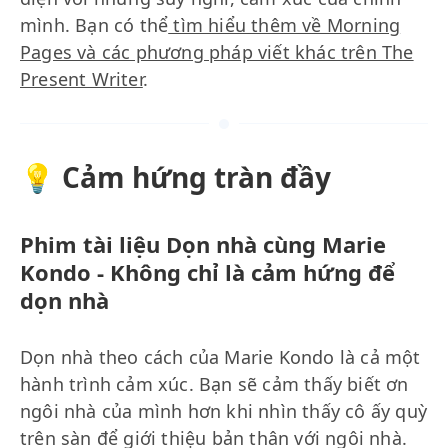
mình. Bạn có thể
tìm hiểu thêm về Morning
Pages và các phương pháp viết khác trên The
Present Writer
.
💡 Cảm hứng tràn đầy
Phim tài liệu Dọn nhà cùng Marie
Kondo - Không chỉ là cảm hứng để
dọn nhà
Dọn nhà theo cách của Marie Kondo là cả một
hành trình cảm xúc. Bạn sẽ cảm thấy biết ơn
ngôi nhà của mình hơn khi nhìn thấy cô ấy quỳ
trên sàn để giới thiệu bản thân với ngôi nhà.