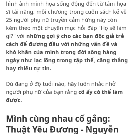
hình ảnh minh họa sống động đến từ tám họa
sĩ tài năng, mỗi chương trong cuốn sách kể về
25 người phụ nữ truyền cảm hứng này còn
kèm theo một chuyên mục hỏi đáp "Họ sẽ làm
gì?" với
những gợi ý cho các bạn độc giả trẻ
cách để đương đầu với những vấn đề và
khó khăn của mình trong đời sống hàng
ngày như lạc lõng trong tập thể, căng thẳng
hay thiếu tự tin.
Dù đang ở độ tuổi nào, hãy luôn nhắc nhở
người phụ nữ của bạn rằng
cô ấy có thể làm
được.
Mình cùng nhau cố gắng:
Thuật Yêu Đương - Nguyễn