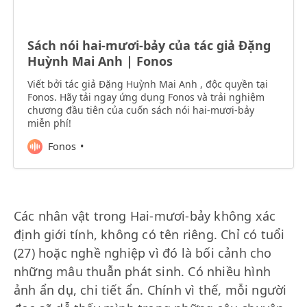
Sách nói hai-mươi-bảy của tác giả Đặng
Huỳnh Mai Anh | Fonos
Viết bởi tác giả Đặng Huỳnh Mai Anh , độc quyền tại
Fonos. Hãy tải ngay ứng dụng Fonos và trải nghiệm
chương đầu tiên của cuốn sách nói hai-mươi-bảy
miễn phí!
Fonos
Các nhân vật trong Hai-mươi-bảy không xác
định giới tính, không có tên riêng. Chỉ có tuổi
(27) hoặc nghề nghiệp vì đó là bối cảnh cho
những mâu thuẫn phát sinh. Có nhiều hình
ảnh ẩn dụ, chi tiết ẩn. Chính vì thế, mỗi người