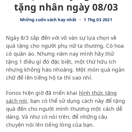
tặng nhân ngày 08/03
Những cuốn sách hay nhất
•
1 Thg 03 2021
Ngày 8/3 sắp đến với vô vàn sự lựa chọn về
quà tặng cho người phụ nữ ta thương. Có hoa
có quần áo. Nhưng năm nay mình hãy thử
tặng 1 điều gì đó đặc biệt, một thứ hữu ích
nhưng không hào nhoáng. Một món quà ngàn
chữ để lên tiếng hộ ta thì sao nhỉ.
Fonos hiện giờ đã triển khai
hình thức tặng
sách nói
, bạn có thể sử dụng cách này để tặng
quà đến cho người mình thương một cách dễ
dàng. Và như có nói trên, để những câu
chuyện nói lên tiếng lòng của bạn.