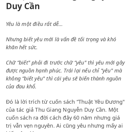
Duy Cần
Yêu là một điều rất dễ…
Nhưng biết yêu mới là vấn đề tối trọng và khó
khăn hết sức.
Chữ “biết" phải đi trước chữ “yêu" thì yêu mới gây
được nguồn hạnh phúc. Trái lại nếu chỉ “yêu" mà
không “biết yêu" thì cái yêu sẽ biến thành nguồn
của đau khổ.
Đó là lời trích từ cuốn sách “Thuật Yêu Đương"
của tác giả Thu Giang Nguyễn Duy Cần. Một
cuốn sách ra đời cách đây 60 năm nhưng giá
trị vẫn vẹn nguyên. Ai cũng yêu nhưng mấy ai