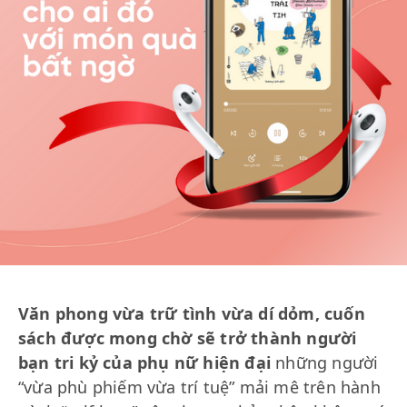
Văn phong vừa trữ tình vừa dí dỏm, cuốn
sách được mong chờ sẽ trở thành người
bạn tri kỷ của phụ nữ hiện đại
những người
“vừa phù phiếm vừa trí tuệ” mải mê trên hành