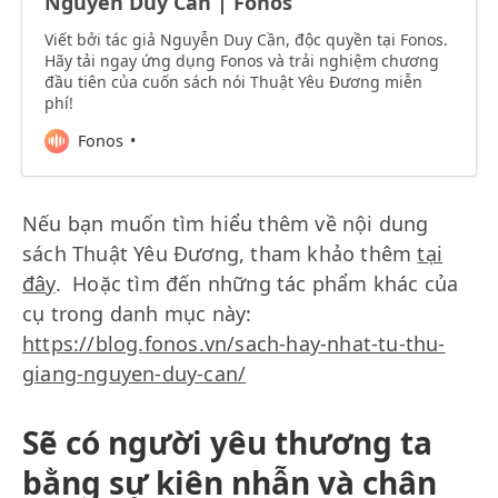
Nguyễn Duy Cần | Fonos
Viết bởi tác giả Nguyễn Duy Cần, độc quyền tại Fonos.
Hãy tải ngay ứng dụng Fonos và trải nghiệm chương
đầu tiên của cuốn sách nói Thuật Yêu Đương miễn
phí!
Fonos
Nếu bạn muốn tìm hiểu thêm về nội dung
sách Thuật Yêu Đương, tham khảo thêm
tại
đây
. Hoặc tìm đến những tác phẩm khác của
cụ trong danh mục này:
https://blog.fonos.vn/sach-hay-nhat-tu-thu-
giang-nguyen-duy-can/
Sẽ có người yêu thương ta
bằng sự kiên nhẫn và chân