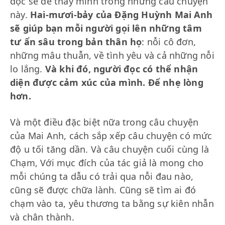
đọc sẽ dễ thấy mình trong những câu chuyện
này.
Hai-mươi-bảy của Đặng Huỳnh Mai Anh
sẽ giúp bạn mỗi người gọi lên những tâm
tư ẩn sâu trong bản thân họ
: nỗi cô đơn,
những mâu thuẫn, về tình yêu và cả những nỗi
lo lắng.
Và khi đó, người đọc có thể nhận
diện được cảm xúc của mình. Để nhẹ lòng
hơn.
Và một điều đặc biệt nữa trong câu chuyện
của Mai Anh, cách sắp xếp câu chuyện có mức
độ u tối tăng dần. Và câu chuyện cuối cùng là
Chạm, Với mục đích của tác giả là mong cho
mỗi chúng ta dẫu có trải qua nỗi đau nào,
cũng sẽ được chữa lành. Cũng sẽ tìm ai đó
chạm vào ta, yêu thương ta bằng sự kiên nhẫn
và chân thành.