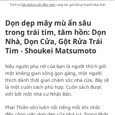
Trích từ
bài phỏng vấn đầu năm
cùng tác giả Đặng Huỳnh Mai Anh
Dọn dẹp mây mù ẩn sâu
trong trái tim, tâm hồn: Dọn
Nhà, Dọn Cửa, Gột Rửa Trái
Tim - Shoukei Matsumoto
Nếu người phụ nữ của bạn là người thích giữ
một không gian sống gọn gàng, một người
thích dành thời gian chăm sóc nhà cửa, đây sẽ
là một cuốn sách phù hợp. Cuốn sách được
viết bởi một nhà sư Nhật Bản.
Phái Thiền vốn luôn nổi tiếng mỗi khi nhắc
đến công việc dọn dẹp của nhà sư. Trong Phật