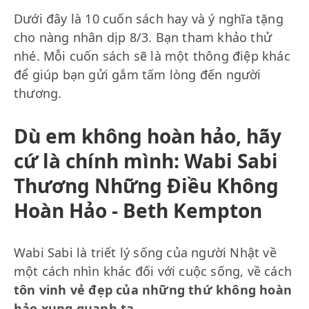
Dưới đây là 10 cuốn sách hay và ý nghĩa tặng
cho nàng nhân dịp 8/3. Bạn tham khảo thử
nhé. Mỗi cuốn sách sẽ là một thông điệp khác
để giúp bạn gửi gắm tấm lòng đến người
thương.
Dù em không hoàn hảo, hãy
cứ là chính mình: Wabi Sabi
Thương Những Điều Không
Hoàn Hảo - Beth Kempton
Wabi Sabi là triết lý sống của người Nhật về
một cách nhìn khác đối với cuộc sống, về cách
tôn vinh vẻ đẹp của những thứ không hoàn
hảo xung quanh ta
.