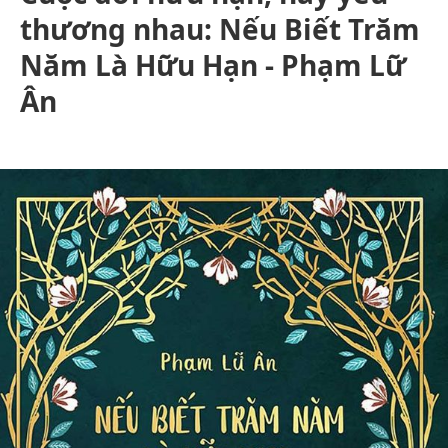
thương nhau: Nếu Biết Trăm
Năm Là Hữu Hạn - Phạm Lữ
Ân