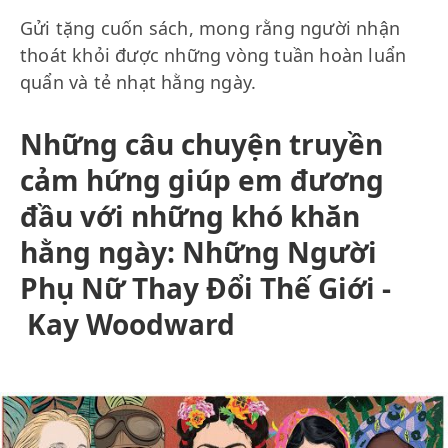
Gửi tặng cuốn sách, mong rằng người nhận
thoát khỏi được những vòng tuần hoàn luẩn
quẩn và tẻ nhạt hằng ngày.
Những câu chuyện truyền
cảm hứng giúp em đương
đầu với những khó khăn
hằng ngày: Những Người
Phụ Nữ Thay Đổi Thế Giới -
Kay Woodward