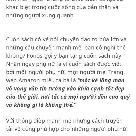
khác biệt trong cuộc sống của bản thân và
những người xung quanh.
Cuốn sách có vẻ nói chuyện đao to búa lớn và
những câu chuyện mạnh mẽ, bạn có nghĩ thế
không? Fonos gợi ý bạn tặng cuốn sách này
Nhân ngày phụ nữ là vì cuốn sách được viết
bởi một người phụ nữ, một người mẹ. Trang
web Amazon miêu tả bà là
“một kẻ lãng mạn
vô vọng vẫn tin tưởng vào khía cạnh tốt đẹp
của thế giới, nơi tất cả mọi người đều cao quý
và không gì là không thể.”
Với thông điệp mạnh mẽ nhưng cách truyền
tải vô cùng phù hợp cho những người phụ nữ.