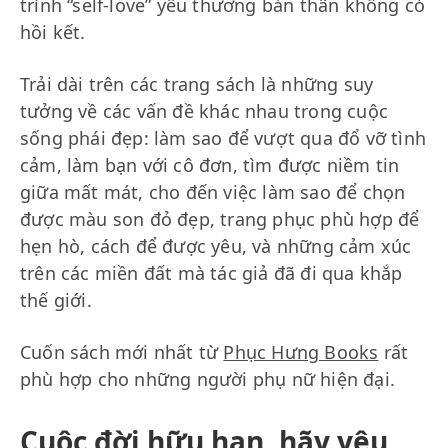
trình “self-love” yêu thương bản thân không có
hồi kết.
Trải dài trên các trang sách là những suy
tưởng về các vấn đề khác nhau trong cuộc
sống phái đẹp: làm sao để vượt qua đổ vỡ tình
cảm, làm bạn với cô đơn, tìm được niềm tin
giữa mất mát, cho đến việc làm sao để chọn
được màu son đỏ đẹp, trang phục phù hợp để
hẹn hò, cách để được yêu, và những cảm xúc
trên các miền đất mà tác giả đã đi qua khắp
thế giới.
Cuốn sách mới nhất từ
Phục Hưng Books
rất
phù hợp cho những người phụ nữ hiện đại.
Cuộc đời hữu hạn, hãy yêu