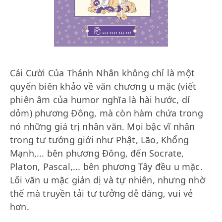
Cái Cười Của Thánh Nhân không chỉ là một
quyển biên khảo về văn chương u mặc (viết
phiên âm của humor nghĩa là hài hước, dí
dỏm) phương Đông, mà còn hàm chứa trong
nó những giá trị nhân văn. Mọi bậc vĩ nhân
trong tư tưởng giới như Phật, Lão, Khổng
Mạnh,... bên phương Đông, đến Socrate,
Platon, Pascal,... bên phương Tây đều u mặc.
Lối văn u mặc giản dị và tự nhiên, nhưng nhờ
thế mà truyền tải tư tưởng dễ dàng, vui vẻ
hơn.