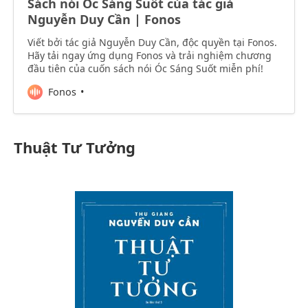
Sách nói Óc Sáng Suốt của tác giả
Nguyễn Duy Cần | Fonos
Viết bởi tác giả Nguyễn Duy Cần, độc quyền tại Fonos.
Hãy tải ngay ứng dụng Fonos và trải nghiệm chương
đầu tiên của cuốn sách nói Óc Sáng Suốt miễn phí!
Fonos
Thuật Tư Tưởng