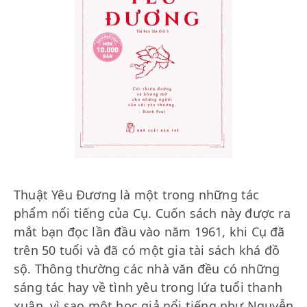
Thuật Yêu Đương là một trong những tác
phẩm nổi tiếng của Cụ. Cuốn sách này được ra
mắt bạn đọc lần đầu vào năm 1961, khi Cụ đã
trên 50 tuổi và đã có một gia tài sách khá đồ
sộ. Thông thường các nhà văn đều có những
sáng tác hay về tình yêu trong lứa tuổi thanh
xuân, vì sao một học giả nổi tiếng như Nguyễn