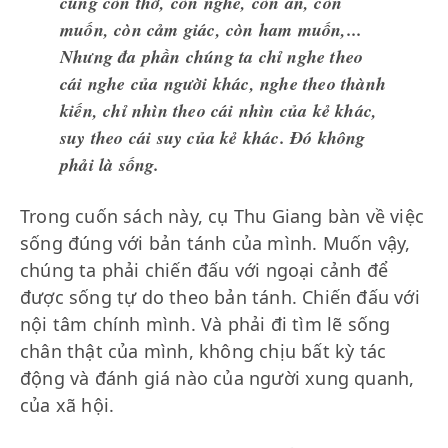
cũng còn thở, còn nghe, còn ăn, còn
muốn, còn cảm giác, còn ham muốn,...
Nhưng đa phần chúng ta chỉ nghe theo
cái nghe của người khác, nghe theo thành
kiến, chỉ nhìn theo cái nhìn của kẻ khác,
suy theo cái suy của kẻ khác. Đó không
phải là sống.
Trong cuốn sách này, cụ Thu Giang bàn về việc
sống đúng với bản tánh của mình. Muốn vậy,
chúng ta phải chiến đấu với ngoại cảnh để
được sống tự do theo bản tánh. Chiến đấu với
nội tâm chính mình. Và phải đi tìm lẽ sống
chân thật của mình, không chịu bất kỳ tác
động và đánh giá nào của người xung quanh,
của xã hội.