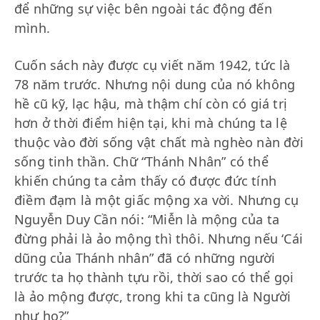
để những sự việc bên ngoài tác động đến
mình.
Cuốn sách này được cụ viết năm 1942, tức là
78 năm trước. Nhưng nội dung của nó không
hề cũ kỹ, lạc hậu, mà thậm chí còn có giá trị
hơn ở thời điểm hiện tại, khi mà chúng ta lệ
thuộc vào đời sống vật chất mà nghèo nàn đời
sống tinh thần. Chữ “Thánh Nhân” có thể
khiến chúng ta cảm thấy có được đức tính
điềm đạm là một giấc mộng xa vời. Nhưng cụ
Nguyễn Duy Cần nói: “Miễn là mộng của ta
đừng phải là ảo mộng thì thôi. Nhưng nếu ‘Cái
dũng của Thánh nhân” đã có những người
trước ta họ thành tựu rồi, thời sao có thể gọi
là ảo mộng được, trong khi ta cũng là Người
như họ?”