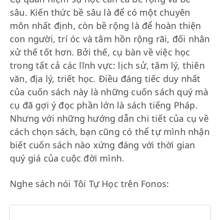
sâu. Kiến thức bề sâu là để có một chuyên
môn nhất định, còn bề rộng là để hoàn thiện
con người, trí óc và tâm hồn rộng rãi, đối nhân
xử thế tốt hơn. Bởi thế, cụ bàn về việc học
trong tất cả các lĩnh vực: lịch sử, tâm lý, thiên
văn, địa lý, triết học. Điều đáng tiếc duy nhất
của cuốn sách này là những cuốn sách quý mà
cụ đã gợi ý đọc phần lớn là sách tiếng Pháp.
Nhưng với những hướng dẫn chi tiết của cụ về
cách chọn sách, bạn cũng có thể tự mình nhận
biết cuốn sách nào xứng đáng với thời gian
quý giá của cuộc đời mình.
Nghe sách nói Tôi Tự Học trên Fonos: