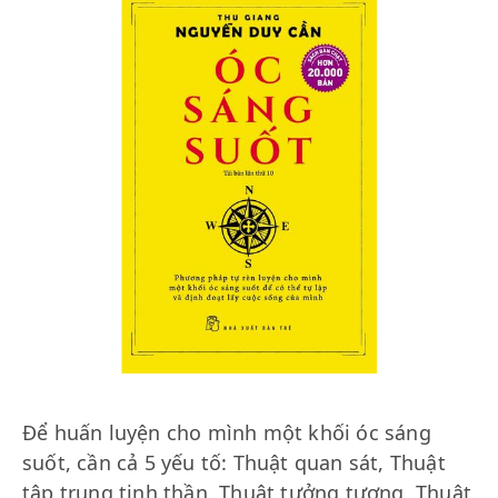
Để huấn luyện cho mình một khối óc sáng
suốt, cần cả 5 yếu tố: Thuật quan sát, Thuật
tập trung tinh thần, Thuật tưởng tượng, Thuật