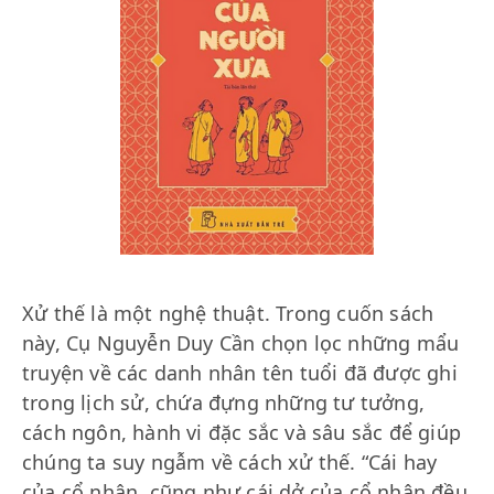
Xử thế là một nghệ thuật. Trong cuốn sách
này, Cụ Nguyễn Duy Cần chọn lọc những mẩu
truyện về các danh nhân tên tuổi đã được ghi
trong lịch sử, chứa đựng những tư tưởng,
cách ngôn, hành vi đặc sắc và sâu sắc để giúp
chúng ta suy ngẫm về cách xử thế. “Cái hay
của cổ nhân, cũng như cái dở của cổ nhân đều