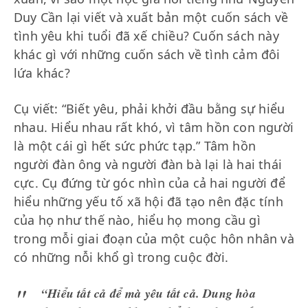
Duy Cần lại viết và xuất bản một cuốn sách về
tình yêu khi tuổi đã xế chiều? Cuốn sách này
khác gì với những cuốn sách về tình cảm đôi
lứa khác?
Cụ viết: “Biết yêu, phải khởi đầu bằng sự hiểu
nhau. Hiểu nhau rất khó, vì tâm hồn con người
là một cái gì hết sức phức tạp.” Tâm hồn
người đàn ông và người đàn bà lại là hai thái
cực. Cụ đứng từ góc nhìn của cả hai người để
hiểu những yếu tố xã hội đã tạo nên đặc tính
của họ như thế nào, hiểu họ mong cầu gì
trong mỗi giai đoạn của một cuộc hôn nhân và
có những nỗi khổ gì trong cuộc đời.
“Hiểu tất cả để mà yêu tất cả. Dung hòa