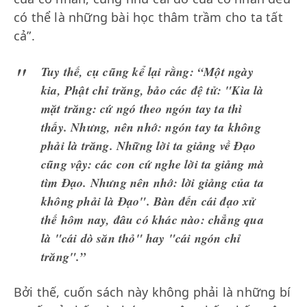
có thể là những bài học thâm trầm cho ta tất
cả”.
Tuy thế, cụ cũng kể lại rằng: “Một ngày
kia, Phật chỉ trăng, bảo các đệ tử: "Kìa là
mặt trăng: cứ ngó theo ngón tay ta thì
thấy. Nhưng, nên nhớ: ngón tay ta không
phải là trăng. Những lời ta giảng về Đạo
cũng vậy: các con cứ nghe lời ta giảng mà
tìm Đạo. Nhưng nên nhớ: lời giảng của ta
không phải là Đạo". Bàn đến cái đạo xử
thế hôm nay, đâu có khác nào: chẳng qua
là "cái dò săn thỏ" hay "cái ngón chỉ
trăng".”
Bởi thế, cuốn sách này không phải là những bí