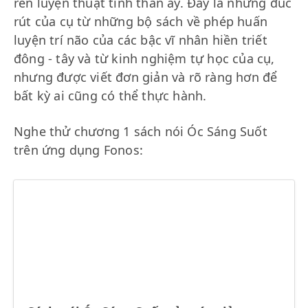
rèn luyện thuật tinh thần ấy. Đây là những đúc
rút của cụ từ những bộ sách về phép huấn
luyện trí não của các bậc vĩ nhân hiền triết
đông - tây và từ kinh nghiệm tự học của cụ,
nhưng được viết đơn giản và rõ ràng hơn để
bất kỳ ai cũng có thể thực hành.
Nghe thử chương 1 sách nói Óc Sáng Suốt
trên ứng dụng Fonos: