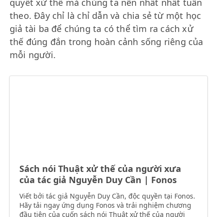
quyết xử thế mà chúng ta nên nhất nhất tuân
theo. Đây chỉ là chỉ dẫn và chia sẻ từ một học
giả tài ba để chúng ta có thể tìm ra cách xử
thế đúng đắn trong hoàn cảnh sống riêng của
mỗi người.
Sách nói Thuật xử thế của người xưa
của tác giả Nguyễn Duy Cần | Fonos
Viết bởi tác giả Nguyễn Duy Cần, độc quyền tại Fonos.
Hãy tải ngay ứng dụng Fonos và trải nghiệm chương
đầu tiên của cuốn sách nói Thuật xử thế của người