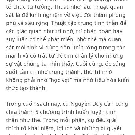
tổ chức tư tưởng, Thuật nhớ lâu. Thuật quan
sát là để kinh nghiệm về việc đời thêm phong
phú và sâu rộng. Thuật tập trung tinh thần để
các giác quan như trí nhớ, trí phán đoán hay
suy luận có thể phát triển, nhờ thế mà quan
sát mới tinh vi đúng đắn. Trí tưởng tượng cần
mạnh và có trật tự để tìm chân lý cho những
sự vật chúng ta nhìn thấy. Cuối cùng, óc sáng
suốt cần trí nhớ trung thành, thứ trí nhớ
không phải nhờ “học vẹt” mà nhờ tiêu hóa kiến
thức tạo thành.
Trong cuốn sách này, cụ Nguyễn Duy Cần cũng
chia thành 5 chương trình huấn luyện tinh
thần như thế. Trong mỗi phần, cụ đều giải
thích rõ khái niệm, lợi ích và những bí quyết