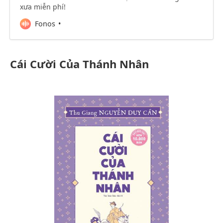
xưa miễn phí!
Fonos
Cái Cười Của Thánh Nhân