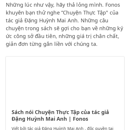
Những lúc như vậy, hãy thả lỏng mình. Fonos
khuyên bạn thử nghe “Chuyện Thực Tập" của
tác giả Đặng Huỳnh Mai Anh. Những câu
chuyện trong sách sẽ gợi cho bạn về những ký
ức công sở đầu tiên, những giá trị chân chất,
giản đơn từng gắn liền với chúng ta.
Sách nói Chuyện Thực Tập của tác giả
Đặng Huỳnh Mai Anh | Fonos
Viết bởi tác giả Đặng Huỳnh Mai Anh , độc quyền tại