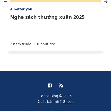
A better you
Nghe sách thưởng xuân 2025
2 năm trước
•
8 phút đọc
Fonos Blog © 2026
Xuất bản nhờ
Ghost