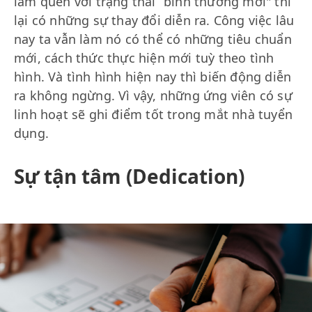
làm quen với trạng thái “bình thường mới" thì
lại có những sự thay đổi diễn ra. Công việc lâu
nay ta vẫn làm nó có thể có những tiêu chuẩn
mới, cách thức thực hiện mới tuỳ theo tình
hình. Và tình hình hiện nay thì biến động diễn
ra không ngừng. Vì vậy, những ứng viên có sự
linh hoạt sẽ ghi điểm tốt trong mắt nhà tuyển
dụng.
Sự tận tâm (Dedication)