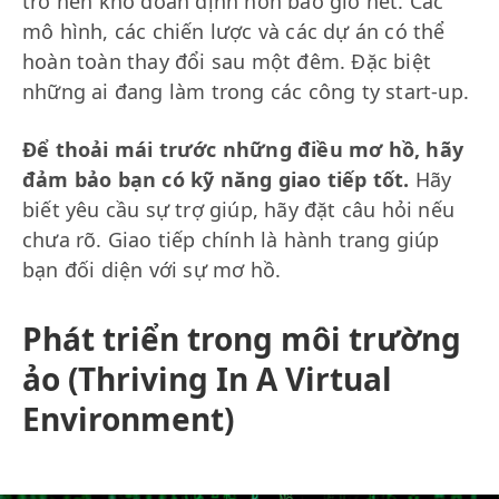
trở nên khó đoán định hơn bao giờ hết. Các
mô hình, các chiến lược và các dự án có thể
hoàn toàn thay đổi sau một đêm. Đặc biệt
những ai đang làm trong các công ty start-up.
Để thoải mái trước những điều mơ hồ, hãy
đảm bảo bạn có kỹ năng giao tiếp tốt.
Hãy
biết yêu cầu sự trợ giúp, hãy đặt câu hỏi nếu
chưa rõ. Giao tiếp chính là hành trang giúp
bạn đối diện với sự mơ hồ.
Phát triển trong môi trường
ảo (Thriving In A Virtual
Environment)