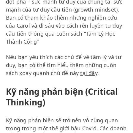
đột phá – sức mạnh tư duy của chúng ta, sức
mạnh của tư duy cầu tiến (growth mindset).
Bạn có tham khảo thêm những nghiên cứu
của Carol và đi sâu vào cách rèn luyện tư duy
cầu tiến thông qua cuốn sách “Tâm Lý Học
Thành Công”
Nếu bạn yêu thích các chủ để về tâm lý và tư
duy, bạn có thể tìm hiểu thêm những cuốn
sách xoay quanh chủ đề này
tại đây
.
Kỹ năng phản biện (Critical
Thinking)
Kỹ năng phản biện sẽ trở nên vô cùng quan
trọng trong một thế giới hậu Covid. Các doanh