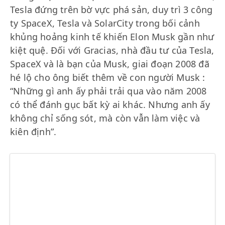
Tesla đứng trên bờ vực phá sản, duy trì 3 công
ty SpaceX, Tesla và SolarCity trong bối cảnh
khủng hoảng kinh tế khiến Elon Musk gần như
kiệt quệ. Đối với Gracias, nhà đầu tư của Tesla,
SpaceX và là bạn của Musk, giai đoạn 2008 đã
hé lộ cho ông biết thêm về con người Musk :
“Những gì anh ấy phải trải qua vào năm 2008
có thể đánh gục bất kỳ ai khác. Nhưng anh ấy
không chỉ sống sót, mà còn vẫn làm việc và
kiên định”.