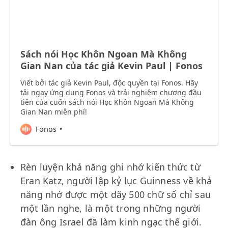
Sách nói Học Khôn Ngoan Mà Không
Gian Nan của tác giả Kevin Paul | Fonos
Viết bởi tác giả Kevin Paul, độc quyền tại Fonos. Hãy
tải ngay ứng dụng Fonos và trải nghiệm chương đầu
tiên của cuốn sách nói Học Khôn Ngoan Mà Không
Gian Nan miễn phí!
Fonos
Rèn luyện khả năng ghi nhớ kiến thức từ
Eran Katz, người lập kỷ lục Guinness về khả
năng nhớ được một dãy 500 chữ số chỉ sau
một lần nghe, là một trong những người
đàn ông Israel đã làm kinh ngạc thế giới.