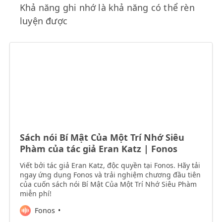
Khả năng ghi nhớ là khả năng có thể rèn
luyện được
Sách nói Bí Mật Của Một Trí Nhớ Siêu
Phàm của tác giả Eran Katz | Fonos
Viết bởi tác giả Eran Katz, độc quyền tại Fonos. Hãy tải
ngay ứng dụng Fonos và trải nghiệm chương đầu tiên
của cuốn sách nói Bí Mật Của Một Trí Nhớ Siêu Phàm
miễn phí!
Fonos