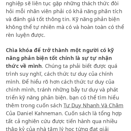
nghiệp sẽ liên tục gặp những thách thức đòi
hỏi mỗi nhân viên phải có khả năng phân tích
và đánh giá tốt thông tin. Kỹ năng phản biện
không thể tự nhiên mà có và hoàn toàn có thể
rèn luyện được.
Chìa khóa để trở thành một người có kỹ
năng phản biện tốt chính là sự tự nhận
thức về mình
. Chúng ta phải biết được quá
trình suy nghĩ, cách thức tư duy của chính
mình. Để hiểu rõ hơn cách thức tư duy của
chính mình, tránh những bẫy tư duy và phát
triển kỹ năng phản biện. bạn có thể tìm hiểu
thêm trong cuốn sách
Tư Duy Nhanh Và Chậm
Của Daniel Kahneman. Cuốn sách là tổng hợp
tất cả nghiên cứu được tiến hành qua nhiều
thập kỷ của nhà tâm lý học từng đạt giải