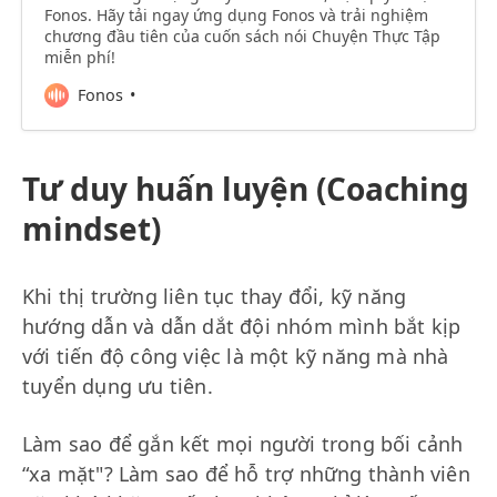
Fonos. Hãy tải ngay ứng dụng Fonos và trải nghiệm
chương đầu tiên của cuốn sách nói Chuyện Thực Tập
miễn phí!
Fonos
Tư duy huấn luyện (Coaching
mindset)
Khi thị trường liên tục thay đổi, kỹ năng
hướng dẫn và dẫn dắt đội nhóm mình bắt kịp
với tiến độ công việc là một kỹ năng mà nhà
tuyển dụng ưu tiên.
Làm sao để gắn kết mọi người trong bối cảnh
“xa mặt"? Làm sao để hỗ trợ những thành viên