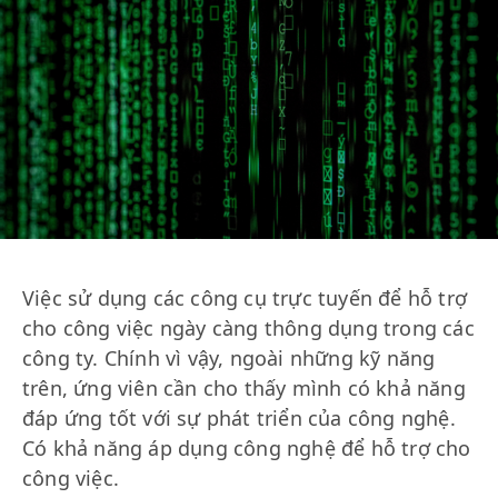
Việc sử dụng các công cụ trực tuyến để hỗ trợ
cho công việc ngày càng thông dụng trong các
công ty. Chính vì vậy, ngoài những kỹ năng
trên, ứng viên cần cho thấy mình có khả năng
đáp ứng tốt với sự phát triển của công nghệ.
Có khả năng áp dụng công nghệ để hỗ trợ cho
công việc.