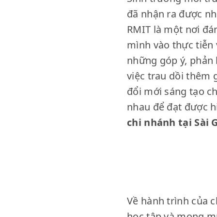
đã nhận ra được nh
RMIT là một nơi đán
mình vào thực tiễn
những góp ý, phản 
việc trau dồi thêm 
đổi mới sáng tạo c
nhau để đạt được h
chi nhánh tại Sài 
Về hành trình của c
học tập và mong mu