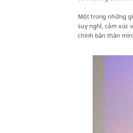
Một trong những giá
suy nghĩ, cảm xúc v
chính bản thân mình