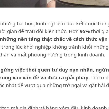
 những bài học, kinh nghiệm đúc kết được trong
ời gian để trau dồi kiến thức. Hơn
95%
thời gia
những nền tảng thật chắc về cách thức vận 
, trong lúc khởi nghiệp không tránh khỏi những 
khăn và mất phương hướng trong kinh doanh.
gừng việc thói quen tư duy nạn nhân, ngừng
rung vào vấn đề và đưa ra giải pháp
. Lối tư 
xác nhất để vượt qua những trở ngại và gặt hái
ường mà gia đình và hàng xóm đều kinh doanh n