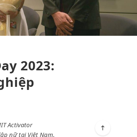
ay 2023:
nghiệp
IT Activator
ập nữ tại Việt Nam.