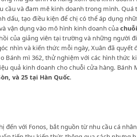
u cầu và đam mê kinh doanh trong mình. Quá tr
h dấu, tạo điều kiện để chị có thể áp dụng nhữ
 và vận dụng vào mô hình kinh doanh của
chuỗi
hồi của giảng viên tại trường và những người đ
góc nhìn và kiến thức mỗi ngày, Xuân đã quyết
ho Bánh mì 362, thử nghiệm với các hình thức 
iệu quả kinh doanh cho chuỗi cửa hàng. Bánh M
Gòn, và 25 tại Hàn Quốc
.
hị đến với Fonos, bắt nguồn từ nhu cầu cá nhân 
ốn tiếp thu kiến thức thông qua sách nhưng bả