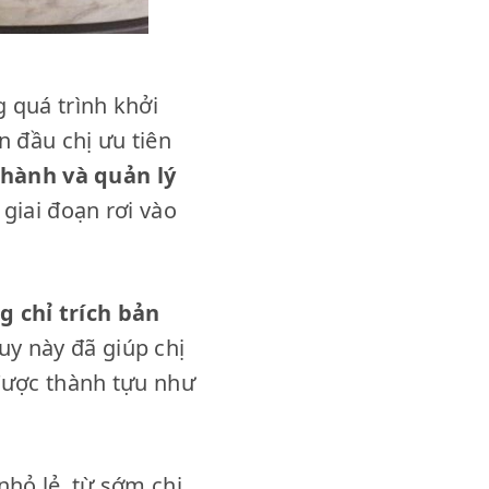
 quá trình khởi
n đầu chị ưu tiên
hành và quản lý
giai đoạn rơi vào
 chỉ trích bản
duy này đã giúp chị
 được thành tựu như
hỏ lẻ, từ sớm chị