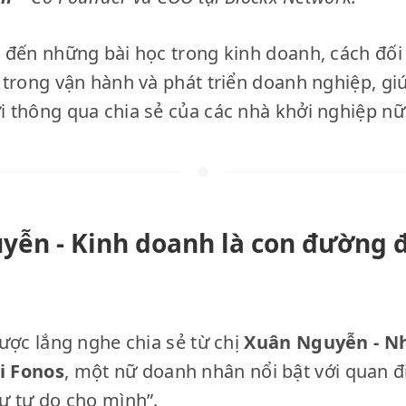
đến những bài học trong kinh doanh, cách đối 
trong vận hành và phát triển doanh nghiệp, gi
 thông qua chia sẻ của các nhà khởi nghiệp nữ
yễn - Kinh doanh là con đường đ
ược lắng nghe chia sẻ từ chị
Xuân Nguyễn - Nh
i Fonos
, một nữ doanh nhân nổi bật với quan đ
ự tự do cho mình”.