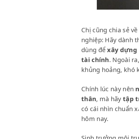
Chị cũng chia sẻ về
nghiệp: Hãy dành th
dùng để
xây dựng 
tài chính
. Ngoài ra
khủng hoảng, khó 
Chính lúc này nên
n
thân
, mà hãy
tập t
có cái nhìn chuẩn 
hôm nay.
Sinh trưởng môi tr