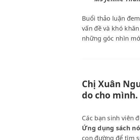
Buổi thảo luận đem 
vấn đề và khó khăn 
những góc nhìn mới
Chị Xuân Ngu
do cho mình.
Các bạn sinh viên đ
Ứng dụng sách nó
con đường để tìm s