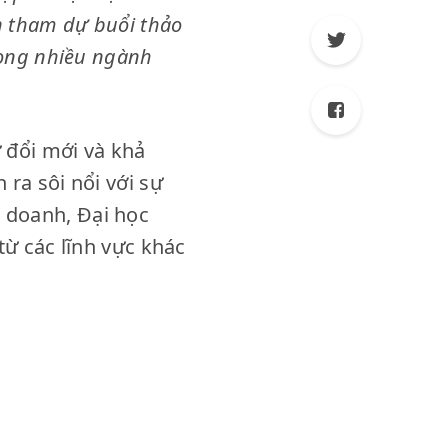
n tham dự buổi thảo
rong nhiều ngành
 sự đổi mới và khả
ra sôi nổi với sự
 doanh, Đại học
từ các lĩnh vực khác