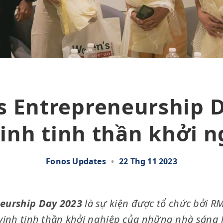
 Entrepreneurship D
inh tinh thần khởi 
Fonos Updates
•
22 Thg 11 2023
eurship Day 2023
là sự kiện được tổ chức bởi RM
inh tinh thần khởi nghiệp của những nhà sáng l