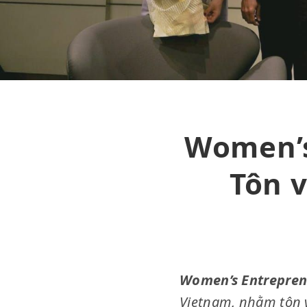
Women’s
Tôn v
Women’s Entrepren
Vietnam, nhằm tôn v