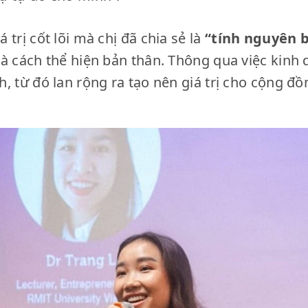
 trị cốt lõi mà chị đã chia sẻ là
“tính nguyên 
à cách thể hiện bản thân. Thông qua việc kinh 
, từ đó lan rộng ra tạo nên giá trị cho cộng đồ