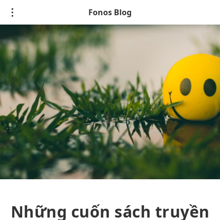
Fonos Blog
Những cuốn sách truyền