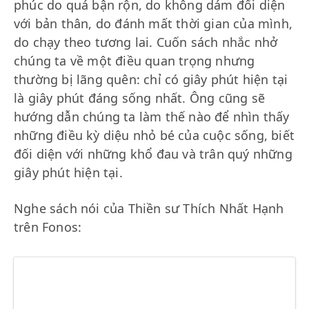
phúc do quá bận rộn, do không dám đối diện
với bản thân, do đánh mất thời gian của mình,
do chạy theo tương lai. Cuốn sách nhắc nhở
chúng ta về một điều quan trọng nhưng
thường bị lãng quên: chỉ có giây phút hiện tại
là giây phút đáng sống nhất. Ông cũng sẽ
hướng dẫn chúng ta làm thế nào để nhìn thấy
những điều kỳ diệu nhỏ bé của cuộc sống, biết
đối diện với những khổ đau và trân quý những
giây phút hiện tại.
Nghe sách nói của Thiền sư Thích Nhất Hạnh
trên Fonos: