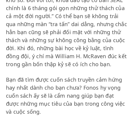
khổ sở. Đối với tôi, khoá đào tạo cơ bản SEAL
chính là 6 tháng gói gọn những thử thách của
cả một đời người.” Có thể bạn sẽ không trải
qua những màn “tra tấn” dai dẳng, nhưng chắc
hẳn bạn cũng sẽ phải đối mặt với những thử
thách và những sự không công bằng của cuộc
đời. Khi đó, những bài học về kỷ luật, tình
đồng đội, ý chí mà William H. McRaven đúc kết
trong gần bốn thập kỷ sẽ có ích cho bạn.
Bạn đã tìm được cuốn sách truyền cảm hứng
hay nhất dành cho bạn chưa? Fonos hy vọng
cuốn sách ấy sẽ là cẩm nang giúp bạn đạt
được những mục tiêu của bạn trong công việc
và cuộc sống.