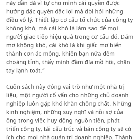
này dần dà vì tự cho mình cái quyền được
hưởng đặc quyền đặc lợi mà đòi hỏi những
điều vô lý. Thiết lập cơ cấu tổ chức của công ty
không khó, mà cái khó là làm sao để mọi
người giao tiếp hiệu quả trong cơ cấu đó. Dám
mơ không khó, cái khó là khi giấc mơ biến
thành cơn ác mộng, khiến bạn nửa đêm
choàng tỉnh, thấy mình đầm đìa mồ hôi, chân
tay lạnh toát.”
Cuốn sách này đóng vai trò như một nhà trị
liệu, một người cố vấn cho những chủ doanh
nghiệp luôn gặp khó khăn chồng chất. Những
kinh nghiệm, những suy nghĩ và nỗi sợ của
ông trong việc huy động nguồn tiền, phát
triển công ty, tái cấu trúc và bán công ty sẽ có
ích cho mọi nhà quản trị doanh nghiệp. Thành