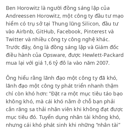
Ben Horowitz là người đồng sáng lập của
Andreessen Horowitz, một công ty đầu tư mạo
hiểm có trụ sở tại Thung lũng Silicon, đầu tư
vào Airbnb, GitHub, Facebook, Pinterest và
Twitter và nhiều công ty công nghệ khác.
Trước đây, ông là đồng sáng lập và Giám đốc
điều hành của Opsware, được Hewlett-Packard
mua lại với giá 1,6 tỷ đô la vào năm 2007.
Ông hiểu rằng lãnh đạo một công ty đã khó,
lãnh đạo một công ty phát triển nhanh thậm
chí còn khó hơn: “Đặt ra một mục tiêu táo bạo
không khó, mà cái khó nằm ở chỗ bạn phải
cắn răng sa thải nhân viên khi không đạt được
mục tiêu đó. Tuyển dụng nhân tài không khó,
nhưng cái khó phát sinh khi những “nhân tài”