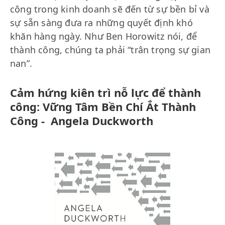
công trong kinh doanh sẽ đến từ sự bền bỉ và
sự sẵn sàng đưa ra những quyết định khó
khăn hàng ngày. Như Ben Horowitz nói, để
thành công, chúng ta phải “trân trọng sự gian
nan”.
Cảm hứng kiên trì nỗ lực để thành
công: Vững Tâm Bền Chí Ắt Thành
Công - Angela Duckworth