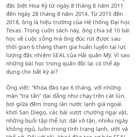
đặc biệt Hoa Kỳ từ ngày 8 tháng 8 năm 2011
đến ngày 28 tháng 8 năm 2014. Từ 2015 đến
2018, ông là hiệu trường của Hệ thống Đại học
Texas. Trong cuốn sách này, ông chia sẻ 10 bài
học về cuộc sống mà ông đúc rút được sau
thời gian 6 tháng tham gia huấn luyện tại lực
lượng đặc nhiệm SEAL của Hải quân Mỹ. Vì sao
những bài học trong quân đội lại có thể áp
dụng cho bất kỳ ai?
Ông viết: “Khóa đào tạo 6 tháng, với những
màn “tra tấn” dai dẳng như chạy trên cát lún,
bơi giữa đêm trong làn nước lạnh giá ngoài
khơi San Diego, các bài vượt chướng ngại vật,
những buổi tập thể lực dài vô tận, nhiều ngày
không ngủ, luôn trong tình trạng lạnh, ướt và