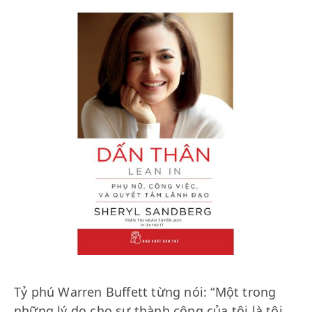
Tỷ phú Warren Buffett từng nói: “Một trong
những lý do cho sự thành công của tôi là tôi