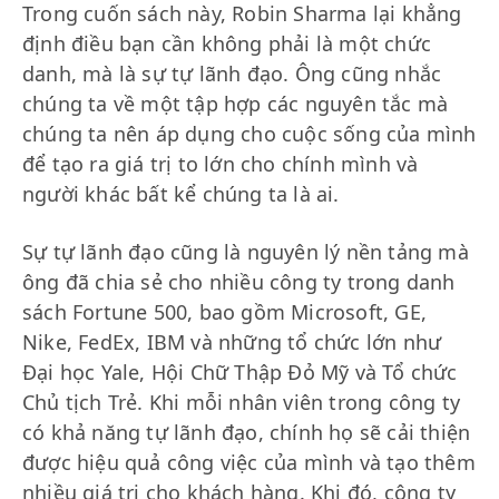
Trong cuốn sách này, Robin Sharma lại khẳng
định điều bạn cần không phải là một chức
danh, mà là sự tự lãnh đạo. Ông cũng nhắc
chúng ta về một tập hợp các nguyên tắc mà
chúng ta nên áp dụng cho cuộc sống của mình
để tạo ra giá trị to lớn cho chính mình và
người khác bất kể chúng ta là ai.
Sự tự lãnh đạo cũng là nguyên lý nền tảng mà
ông đã chia sẻ cho nhiều công ty trong danh
sách Fortune 500, bao gồm Microsoft, GE,
Nike, FedEx, IBM và những tổ chức lớn như
Đại học Yale, Hội Chữ Thập Đỏ Mỹ và Tổ chức
Chủ tịch Trẻ. Khi mỗi nhân viên trong công ty
có khả năng tự lãnh đạo, chính họ sẽ cải thiện
được hiệu quả công việc của mình và tạo thêm
nhiều giá trị cho khách hàng. Khi đó, công ty