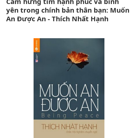
Cảm hứng tìm hạnh phúc và bình
yên trong chính bản thân bạn: Muốn
An Được An - Thích Nhất Hạnh