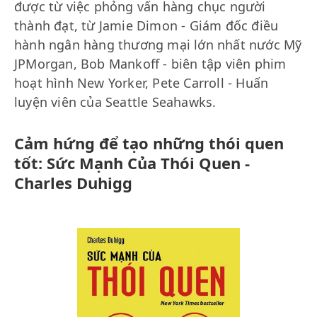
được từ việc phỏng vấn hàng chục người
thành đạt, từ Jamie Dimon - Giám đốc điều
hành ngân hàng thương mại lớn nhất nước Mỹ
JPMorgan, Bob Mankoff - biên tập viên phim
hoạt hình New Yorker, Pete Carroll - Huấn
luyện viên của Seattle Seahawks.
Cảm hứng để tạo những thói quen
tốt: Sức Mạnh Của Thói Quen -
Charles Duhigg