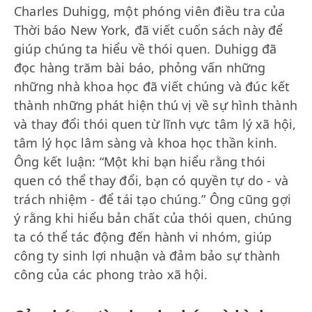
Charles Duhigg, một phóng viên điều tra của
Thời báo New York, đã viết cuốn sách này để
giúp chúng ta hiểu về thói quen. Duhigg đã
đọc hàng trăm bài báo, phỏng vấn những
những nhà khoa học đã viết chúng và đúc kết
thành những phát hiện thú vị về sự hình thành
và thay đổi thói quen từ lĩnh vực tâm lý xã hội,
tâm lý học lâm sàng và khoa học thần kinh.
Ông kết luận: “Một khi bạn hiểu rằng thói
quen có thể thay đổi, bạn có quyền tự do - và
trách nhiệm - để tái tạo chúng.” Ông cũng gợi
ý rằng khi hiểu bản chất của thói quen, chúng
ta có thể tác động đến hành vi nhóm, giúp
công ty sinh lợi nhuận và đảm bảo sự thành
công của các phong trào xã hội.