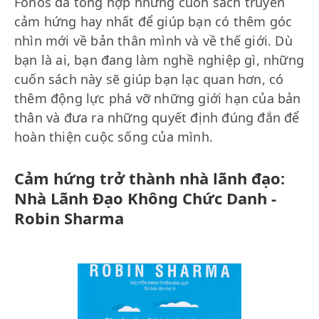
Fonos đã tổng hợp những cuốn sách truyền
cảm hứng hay nhất để giúp bạn có thêm góc
nhìn mới về bản thân mình và về thế giới. Dù
bạn là ai, bạn đang làm nghề nghiệp gì, những
cuốn sách này sẽ giúp bạn lạc quan hơn, có
thêm động lực phá vỡ những giới hạn của bản
thân và đưa ra những quyết định đúng đắn để
hoàn thiện cuộc sống của mình.
Cảm hứng trở thành nhà lãnh đạo:
Nhà Lãnh Đạo Không Chức Danh -
Robin Sharma