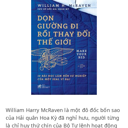
William Harry McRaven là một đô đốc bốn sao
của Hải quân Hoa Kỳ đã nghỉ hưu, người từng
là chỉ huy thứ chín của Bộ Tư lệnh hoạt động