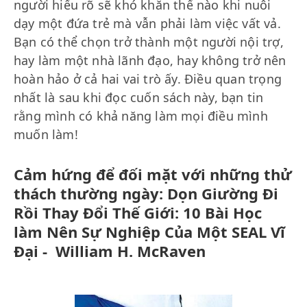
người hiểu rõ sẽ khó khăn thế nào khi nuôi
dạy một đứa trẻ mà vẫn phải làm việc vất vả.
Bạn có thể chọn trở thành một người nội trợ,
hay làm một nhà lãnh đạo, hay không trở nên
hoàn hảo ở cả hai vai trò ấy. Điều quan trọng
nhất là sau khi đọc cuốn sách này, bạn tin
rằng mình có khả năng làm mọi điều mình
muốn làm!
Cảm hứng để đối mặt với những thử
thách thường ngày: Dọn Giường Đi
Rồi Thay Đổi Thế Giới: 10 Bài Học
làm Nên Sự Nghiệp Của Một SEAL Vĩ
Đại - William H. McRaven