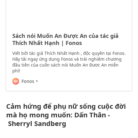
Sách nói Muốn An Được An của tác giả
Thích Nhất Hạnh | Fonos
Viết bởi tác giả Thích Nhất Hạnh , độc quyền tại Fonos.
Hãy tải ngay ứng dụng Fonos và trải nghiệm chương
đầu tiên của cuốn sách nói Muốn An Được An miễn
phí!
Fonos
Cảm hứng để phụ nữ sống cuộc đời
mà họ mong muốn: Dấn Thân -
Sherryl Sandberg