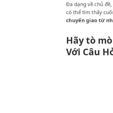
Đa dạng về chủ đề,
có thể tìm thấy cu
chuyển giao từ n
Hãy tò mò
Với Câu Hỏ