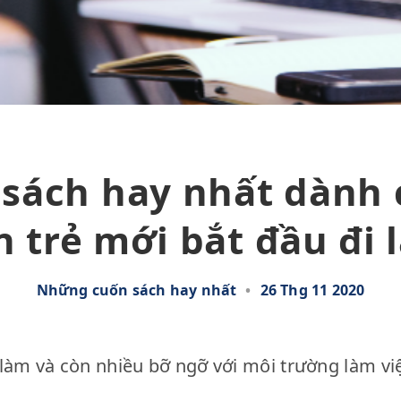
 sách hay nhất dành 
n trẻ mới bắt đầu đi 
Những cuốn sách hay nhất
•
26 Thg 11 2020
 làm và còn nhiều bỡ ngỡ với môi trường làm vi