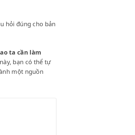
âu hỏi đúng cho bản
sao ta cần làm
 này, bạn có thể tự
thành một nguồn