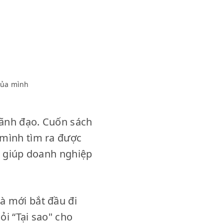
 của mình
lãnh đạo. Cuốn sách
 mình tìm ra được
ần giúp doanh nghiệp
à mới bắt đầu đi
ỏi “Tại sao" cho