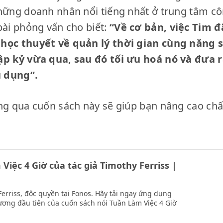
những doanh nhân nổi tiếng nhất ở trung tâm c
bài phỏng vấn cho biết:
“Về cơ bản, việc Tim đ
 học thuyết về quản lý thời gian cùng năng 
hập kỷ vừa qua, sau đó tối ưu hoá nó và đưa 
 dụng”.
ông qua cuốn sách này sẽ giúp bạn nâng cao chấ
Việc 4 Giờ của tác giả Timothy Ferriss |
 Ferriss, độc quyền tại Fonos. Hãy tải ngay ứng dụng
ương đầu tiên của cuốn sách nói Tuần Làm Việc 4 Giờ