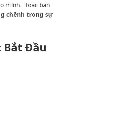
ho mình. Hoặc bạn
ng chênh trong sự
: Bắt Đầu