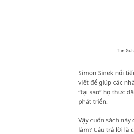
The Gold
Simon Sinek nổi ti
viết để giúp các n
“tại sao” họ thức d
phát triển.
Vậy cuốn sách này 
làm? Câu trả lời là 