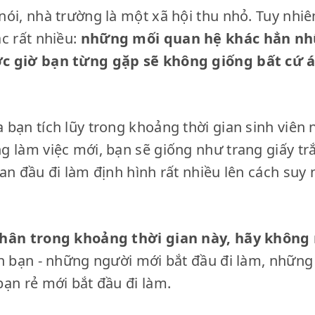
ói, nhà trường là một xã hội thu nhỏ. Tuy nhiê
c rất nhiều:
những mối quan hệ khác hẳn nhữ
c giờ bạn từng gặp sẽ không giống bất cứ á
bạn tích lũy trong khoảng thời gian sinh viên 
g làm việc mới, bạn sẽ giống như trang giấy tr
an đầu đi làm định hình rất nhiều lên cách suy
thân trong khoảng thời gian này, hãy không
ến bạn - những người mới bắt đầu đi làm, những
ạn rẻ mới bắt đầu đi làm.