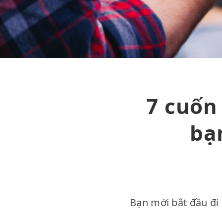
7 cuốn
bạ
Bạn mới bắt đầu đi