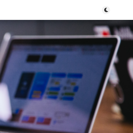
Bật tắt chế độ