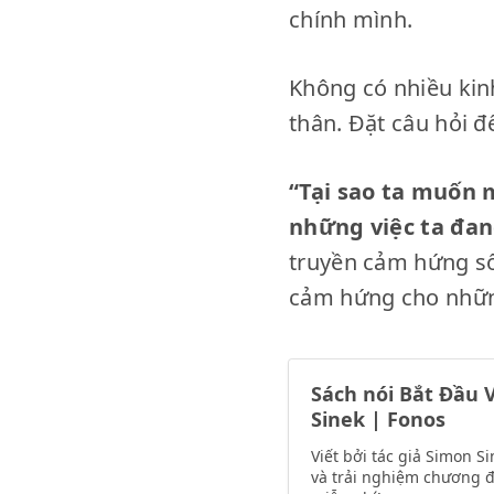
chính mình.
Không có nhiều kin
thân. Đặt câu hỏi đ
“Tại sao ta muốn 
những việc ta đan
truyền cảm hứng số
cảm hứng cho nhữn
Sách nói Bắt Đầu V
Sinek | Fonos
Viết bởi tác giả Simon S
và trải nghiệm chương đ