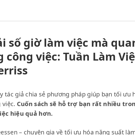
 số giờ làm việc mà quan
 công việc: Tuần Làm Việ
rriss
 tác giả chia sẻ phương pháp giúp bạn tối ưu h
 việc.
Cuốn sách sẽ hỗ trợ bạn rất nhiều tron
iệc hiệu quả hơn.
essen – chuyên gia về tối ưu hóa năng suất là