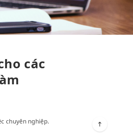
cho các
làm
ệc chuyên nghiệp.