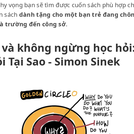
 hy vọng bạn sẽ tìm được cuốn sách phù hợp c
ốn sách
dành tặng cho một bạn trẻ đang chô
hà trường đến công sở
.
 và không ngừng học hỏi
i Tại Sao - Simon Sinek