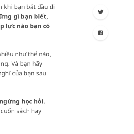
n khi bạn bắt đầu đi
ng gì bạn biết,
p lực nào bạn có
nhiều như thế nào,
ắng. Và bạn hãy
 nghĩ của bạn sau
 ngừng học hỏi.
 cuốn sách hay