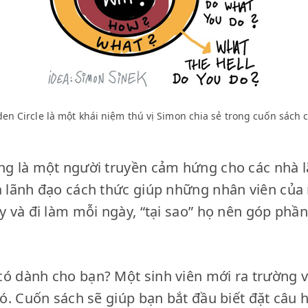
en Circle là một khái niệm thú vị Simon chia sẻ trong cuốn sách
ếng là một người truyền cảm hứng cho các nhà 
hà lãnh đạo cách thức giúp những nhân viên của
ậy và đi làm mỗi ngày, “tại sao” họ nên góp ph
có dành cho bạn? Một sinh viên mới ra trường v
có. Cuốn sách sẽ giúp bạn bắt đầu biết đặt câu h