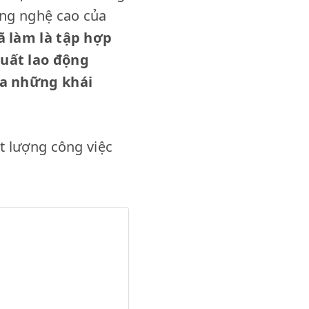
ông nghệ cao của
ã làm là tập hợp
suất lao động
ra những khái
t lượng công việc