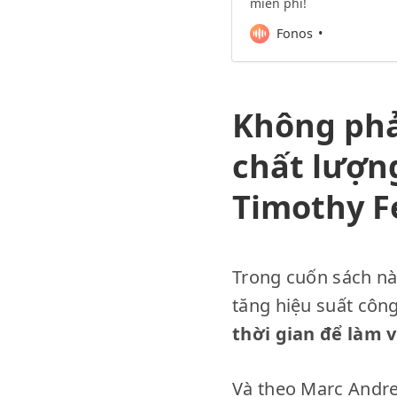
miễn phí!
Fonos
Không phải
chất lượng
Timothy Fe
Trong cuốn sách này
tăng hiệu suất công
thời gian để làm v
Và theo Marc Andre