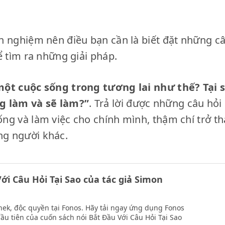
h nghiệm nên điều bạn cần là biết đặt những c
ể tìm ra những giải pháp.
một cuộc sống trong tương lai như thế? Tại 
g làm và sẽ làm?”
. Trả lời được những câu hỏi
ng và làm việc cho chính mình, thậm chí trở 
g người khác.
ới Câu Hỏi Tại Sao của tác giả Simon
inek, độc quyền tại Fonos. Hãy tải ngay ứng dụng Fonos
ầu tiên của cuốn sách nói Bắt Đầu Với Câu Hỏi Tại Sao