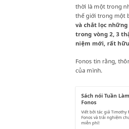
thời là một trong 
thế giới trong một 
và chắt lọc những
trong vòng 2, 3 t
niệm mới, rất hữu
Fonos tin rằng, th
của mình.
Sách nói Tuần Làm 
Fonos
Viết bởi tác giả Timothy
Fonos và trải nghiệm ch
miễn phí!