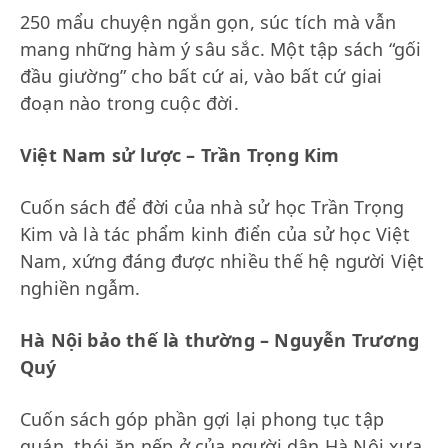
250 mẩu chuyện ngắn gọn, súc tích mà vẫn
mang những hàm ý sâu sắc. Một tập sách “gối
đầu giường” cho bất cứ ai, vào bất cứ giai
đoạn nào trong cuộc đời.
Việt Nam sử lược – Trần Trọng Kim
Cuốn sách để đời của nhà sử học Trần Trọng
Kim và là tác phẩm kinh điển của sử học Việt
Nam, xứng đáng được nhiều thế hệ người Việt
nghiền ngẫm.
Hà Nội bảo thế là thường – Nguyễn Trương
Quý
Cuốn sách góp phần gợi lại phong tục tập
quán, thói ăn nếp ở của người dân Hà Nội xưa,