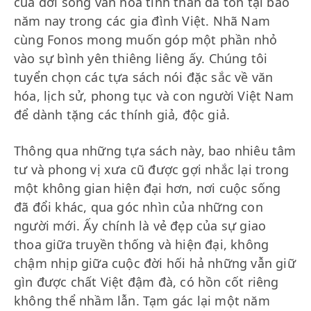
của đời sống văn hóa tinh thần đã tồn tại bao
năm nay trong các gia đình Việt. Nhã Nam
cùng Fonos mong muốn góp một phần nhỏ
vào sự bình yên thiêng liêng ấy. Chúng tôi
tuyển chọn các tựa sách nói đặc sắc về văn
hóa, lịch sử, phong tục và con người Việt Nam
để dành tặng các thính giả, độc giả.
Thông qua những tựa sách này, bao nhiêu tâm
tư và phong vị xưa cũ được gợi nhắc lại trong
một không gian hiện đại hơn, nơi cuộc sống
đã đổi khác, qua góc nhìn của những con
người mới. Ấy chính là vẻ đẹp của sự giao
thoa giữa truyền thống và hiện đại, không
chậm nhịp giữa cuộc đời hối hả những vẫn giữ
gìn được chất Việt đậm đà, có hồn cốt riêng
không thể nhầm lẫn. Tạm gác lại một năm