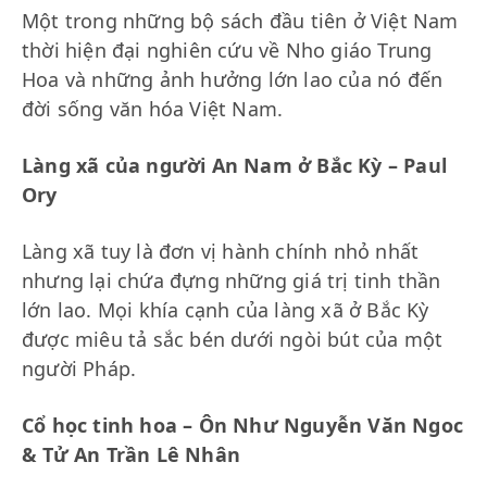
Một trong những bộ sách đầu tiên ở Việt Nam
thời hiện đại nghiên cứu về Nho giáo Trung
Hoa và những ảnh hưởng lớn lao của nó đến
đời sống văn hóa Việt Nam.
Làng xã của người An Nam ở Bắc Kỳ – Paul
Ory
Làng xã tuy là đơn vị hành chính nhỏ nhất
nhưng lại chứa đựng những giá trị tinh thần
lớn lao. Mọi khía cạnh của làng xã ở Bắc Kỳ
được miêu tả sắc bén dưới ngòi bút của một
người Pháp.
Cổ học tinh hoa – Ôn Như Nguyễn Văn Ngoc
& Tử An Trần Lê Nhân