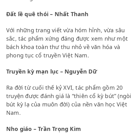
Đất lề quê thói – Nhất Thanh
Với những trang viết vừa hóm hỉnh, vừa sâu
sắc, tác phẩm xứng đáng được xem như một
bách khoa toàn thư thu nhỏ về văn hóa và
phong tục cổ truyền Việt Nam.
Truyền kỳ mạn lục – Nguyễn Dữ
Ra đời từ cuối thế kỷ XVI, tác phẩm gồm 20
truyện được đánh giá là “thiên cổ kỳ bút” (ngòi
bút kỳ lạ của muôn đời) của nền văn học Việt
Nam.
Nho giáo – Trần Trọng Kim