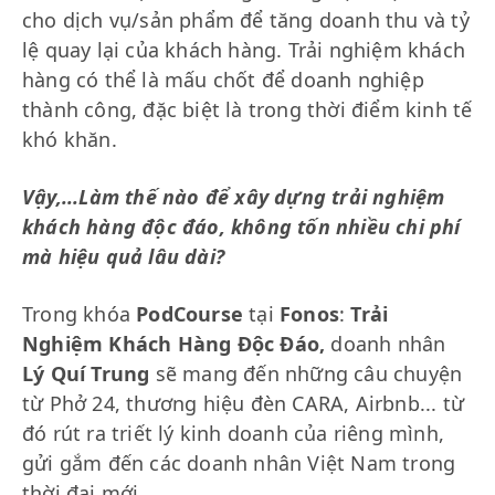
cho dịch vụ/sản phẩm để tăng doanh thu và tỷ
lệ quay lại của khách hàng. Trải nghiệm khách
hàng có thể là mấu chốt để doanh nghiệp
thành công, đặc biệt là trong thời điểm kinh tế
khó khăn.
Vậy,...Làm thế nào để xây dựng trải nghiệm
khách hàng độc đáo, không tốn nhiều chi phí
mà hiệu quả lâu dài?
Trong khóa
PodCourse
tại
Fonos
:
Trải
Nghiệm Khách Hàng Độc Đáo,
doanh nhân
Lý Quí Trung
sẽ mang đến những câu chuyện
từ Phở 24, thương hiệu đèn CARA, Airbnb... từ
đó rút ra triết lý kinh doanh của riêng mình,
gửi gắm đến các doanh nhân Việt Nam trong
thời đại mới.