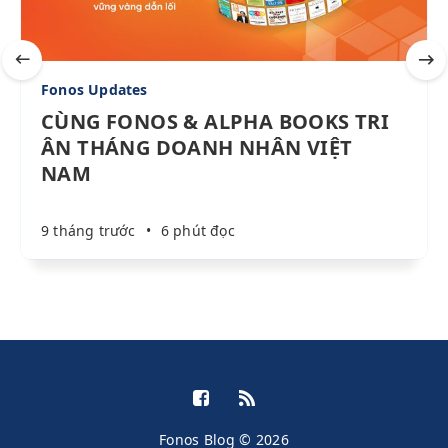
Fonos Updates
CÙNG FONOS & ALPHA BOOKS TRI
ÂN THÁNG DOANH NHÂN VIỆT
NAM
9 tháng trước
•
6 phút đọc
Fonos Blog © 2026