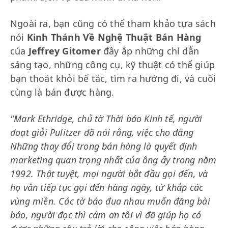
Ngoài ra, bạn cũng có thể tham khảo tựa sách
nói
Kinh Thánh Về Nghệ Thuật Bán Hàng
của
Jeffrey Gitomer
đầy ắp những chỉ dẫn
sáng tạo, những công cụ, kỹ thuật có thể giúp
bạn thoát khỏi bế tắc, tìm ra hướng đi, và cuối
cùng là bán được hàng.
"Mark Ethridge, chủ tờ Thời báo Kinh tế, người
đoạt giải Pulitzer đã nói rằng, việc cho đăng
Những thay đổi trong bán hàng là quyết định
marketing quan trọng nhất của ông ấy trong năm
1992. Thật tuyệt, mọi người bắt đầu gọi đến, và
họ vẫn tiếp tục gọi đến hàng ngày, từ khắp các
vùng miền. Các tờ báo đua nhau muốn đăng bài
báo, người đọc thì cảm ơn tôi vì đã giúp họ có