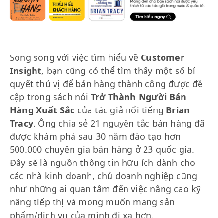
Song song với việc tìm hiểu về
Customer
Insight
, bạn cũng có thể tìm thấy một số bí
quyết thú vị để bán hàng thành công được đề
cập trong sách nói
Trở Thành Người Bán
Hàng Xuất Sắc
của tác giả nổi tiếng
Brian
Tracy
. Ông chia sẻ 21 nguyên tắc bán hàng đã
được khám phá sau 30 năm đào tạo hơn
500.000 chuyên gia bán hàng ở 23 quốc gia.
Đây sẽ là nguồn thông tin hữu ích dành cho
các nhà kinh doanh, chủ doanh nghiệp cũng
như những ai quan tâm đến việc nâng cao kỹ
năng tiếp thị và mong muốn mang sản
phẩm/dịch vụ của mình đi xa hơn.