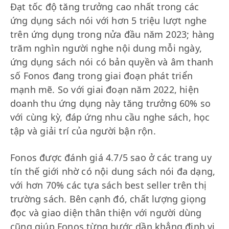
Đạt tốc độ tăng trưởng cao nhất trong các
ứng dụng sách nói với hơn 5 triệu lượt nghe
trên ứng dụng trong nửa đầu năm 2023; hàng
trăm nghìn người nghe nội dung mỗi ngày,
ứng dụng sách nói có bản quyền và âm thanh
số Fonos đang trong giai đoạn phát triển
mạnh mẽ. So với giai đoạn năm 2022, hiện
doanh thu ứng dụng này tăng trưởng 60% so
với cùng kỳ, đáp ứng nhu cầu nghe sách, học
tập và giải trí của người bận rộn.
Fonos được đánh giá 4.7/5 sao ở các trang uy
tín thế giới nhờ có nội dung sách nói đa dạng,
với hơn 70% các tựa sách best seller trên thị
trường sách. Bên cạnh đó, chất lượng giọng
đọc và giao diện thân thiện với người dùng
cũng giúp Fonos từng bước dần khẳng định vị