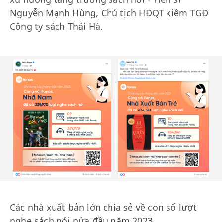
Nguyễn Mạnh Hùng, Chủ tịch HĐQT kiêm TGĐ
Công ty sách Thái Hà.
Các nhà xuất bản lớn chia sẻ về con số lượt
nghe sách nói nửa đầu năm 2023.