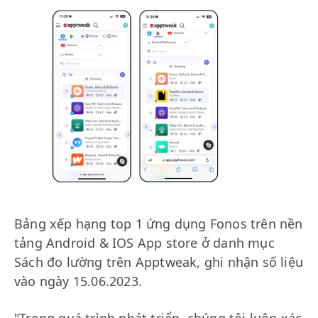
Bảng xếp hạng top 1 ứng dụng Fonos trên nền
tảng Android & IOS App store ở danh mục
Sách đo lường trên Apptweak, ghi nhận số liệu
vào ngày 15.06.2023.
"Trong quá trình phát triển, chúng tôi luôn xác