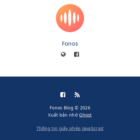
Fonos
Fonos Blog © 2026
Xuất bản nhờ
Ghost
Thông tin giấy phép JavaScript