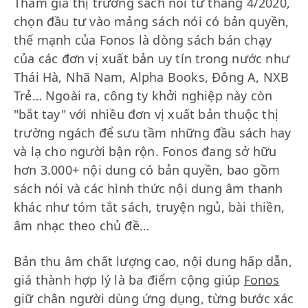
Tham gia thị trường sách nói từ tháng 4/2020,
chọn đầu tư vào mảng sách nói có bản quyền,
thế mạnh của Fonos là dòng sách bán chạy
của các đơn vị xuất bản uy tín trong nước như
Thái Hà, Nhã Nam, Alpha Books, Đông A, NXB
Trẻ… Ngoài ra, công ty khởi nghiệp này còn
"bắt tay" với nhiều đơn vị xuất bản thuộc thị
trường ngách để sưu tầm những đầu sách hay
và lạ cho người bận rộn. Fonos đang sở hữu
hơn 3.000+ nội dung có bản quyền, bao gồm
sách nói và các hình thức nội dung âm thanh
khác như tóm tắt sách, truyện ngủ, bài thiền,
âm nhạc theo chủ đề…
Bản thu âm chất lượng cao, nội dung hấp dẫn,
giá thành hợp lý là ba điểm cộng giúp
Fonos
giữ chân người dùng ứng dụng, từng bước xác