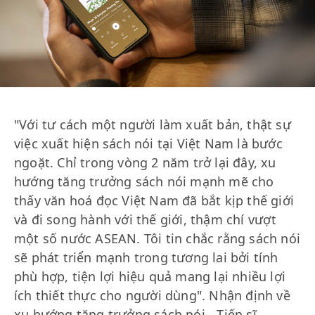
"Với tư cách một người làm xuất bản, thật sự
việc xuất hiện sách nói tại Việt Nam là bước
ngoặt. Chỉ trong vòng 2 năm trở lại đây, xu
hướng tăng trưởng sách nói mạnh mẽ cho
thấy văn hoá đọc Việt Nam đã bắt kịp thế giới
và đi song hành với thế giới, thậm chí vượt
một số nước ASEAN. Tôi tin chắc rằng sách nói
sẽ phát triển mạnh trong tương lai bởi tính
phù hợp, tiện lợi hiệu quả mang lại nhiều lợi
ích thiết thực cho người dùng". Nhận định về
xu hướng tăng trưởng sách nói - Tiến sĩ